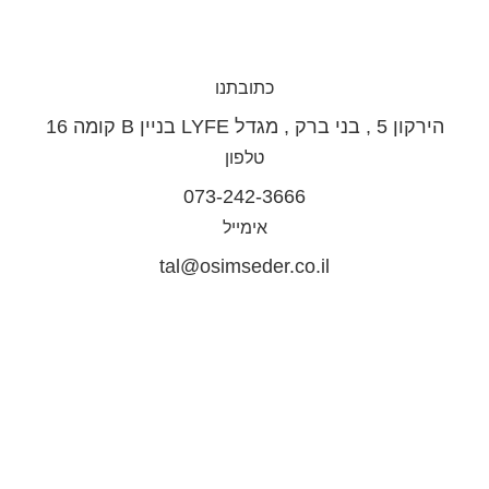
כתובתנו
הירקון 5 , בני ברק , מגדל LYFE בניין B קומה 16
טלפון
073-242-3666
אימייל
tal@osimseder.co.il