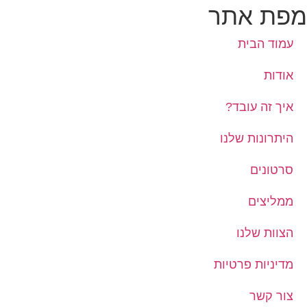
Control-
מפת אתר
F10
לִפְתִיחַת
עמוד הבית
תַּפְרִיט
נְגִישׁוּת.
אודות
איך זה עובד?
היתרונות שלנו
סרטונים
ממליצים
הצוות שלנו
מדיניות פרטיות
צור קשר