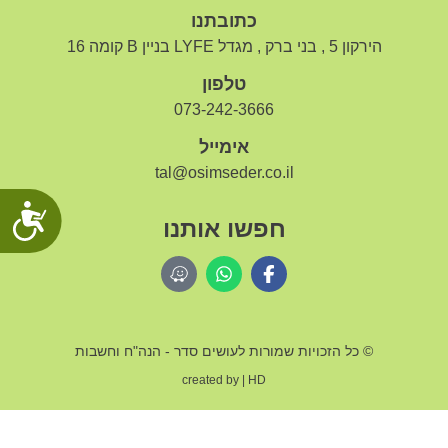
כתובתנו
הירקון 5 , בני ברק , מגדל LYFE בניין B קומה 16
טלפון
073-242-3666
אימייל
tal@osimseder.co.il
נג
חפשו אותנו
© כל הזכויות שמורות לעושים סדר - הנה"ח וחשבות
created by | HD